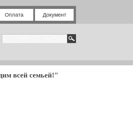
Оплата
Документ
им всей семьей!"