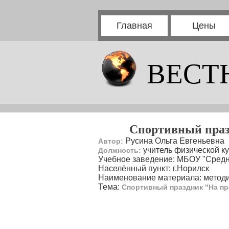
Главная
Цены
ВЕСТ
Спортивный праз
Русина Ольга Евгеньевна
Автор:
учитель физической к
Должность:
Учебное заведение: МБОУ "Сред
Населённый пункт: г.Норилск
Наименование материала: методи
Тема:
Спортивный праздник "На пр