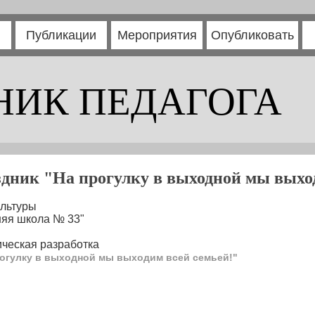
Публикации
Мероприятия
Опубликовать
НИК ПЕДАГОГА
дник "На прогулку в выходной мы выход
ультуры
няя школа № 33"
ческая разработка
огулку в выходной мы выходим всей семьей!"