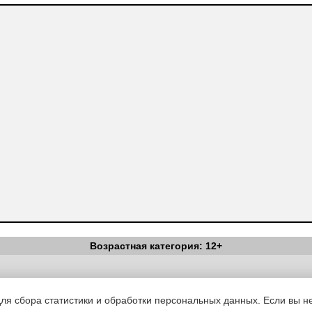
Возрастная категория: 12+
Вестник Педагога
|
Об издании
|
Условия
|
Политика конфиденциал
уведомления
|
Контакты
для сбора статистики и обработки персональных данных. Если вы не