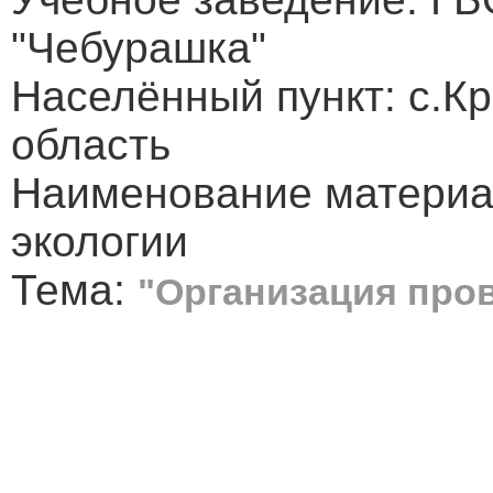
"Чебурашка"
Населённый пункт: с.К
область
Наименование материал
экологии
Тема:
"Организация пров