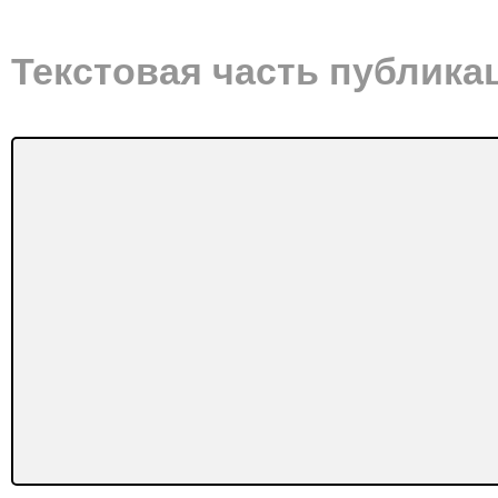
Текстовая часть публика