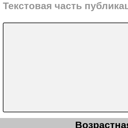
Текстовая часть публика
Возрастная