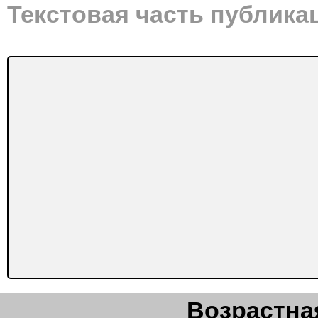
Текстовая часть публика
Возрастная