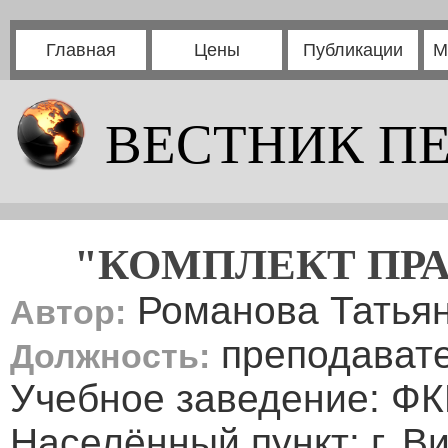
Главная
Цены
Публикации
М
ВЕСТНИК П
"КОМПЛЕКТ ПРА
Романова Татьян
Автор:
преподавате
Должность:
Учебное заведение: 
Населённый пункт: г. В