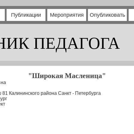
Публикации
Мероприятия
Опубликовать
НИК ПЕДАГОГА
"Широкая Масленица"
вна
81 Калининского района Санкт - Петербурга
ург
кт