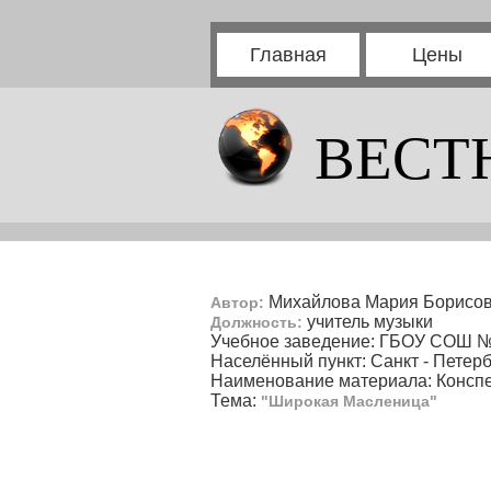
Главная
Цены
ВЕСТ
Михайлова Мария Борисо
Автор:
учитель музыки
Должность:
Учебное заведение: ГБОУ СОШ № 
Населённый пункт: Санкт - Петерб
Наименование материала: Конспе
Тема:
"Широкая Масленица"