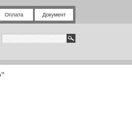
Оплата
Документ
ю"