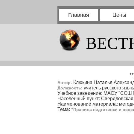
Главная
Цены
ВЕСТ
"
Клюкина Наталья Алексан
Автор:
учитель русского язык
Должность:
Учебное заведение: МАОУ "СОШ 
Населённый пункт: Свердловская 
Наименование материала: методи
Тема:
"Правила подготовки и веде