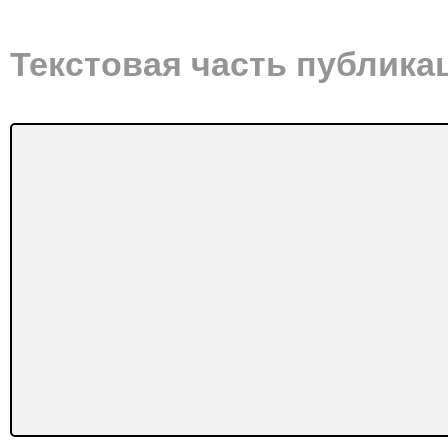
Текстовая часть публика