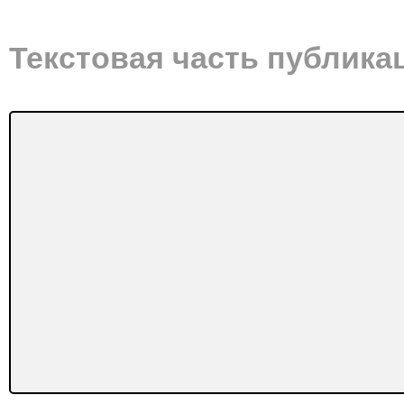
Текстовая часть публика