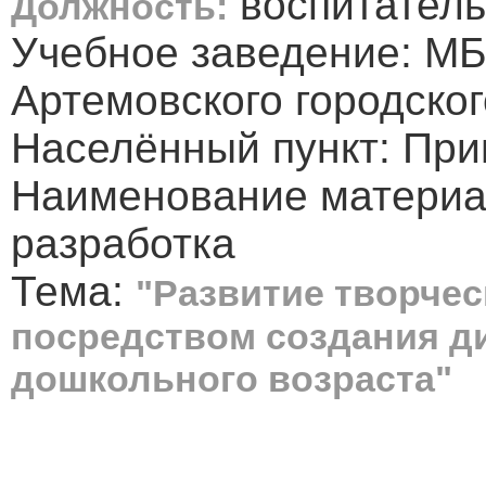
воспитатель
Должность:
Учебное заведение: М
Артемовского городског
Населённый пункт: Прим
Наименование материа
разработка
Тема:
"Развитие творчес
посредством создания 
дошкольного возраста"