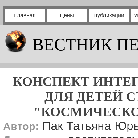
Главная
Цены
Публикации
М
ВЕСТНИК П
КОНСПЕКТ ИНТЕГ
ДЛЯ ДЕТЕЙ 
"КОСМИЧЕСКО
Пак Татьяна Юр
Автор: