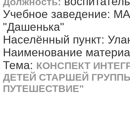
воспитатель
Должность:
Учебное заведение: М
"Дашенька"
Населённый пункт: Ула
Наименование материал
Тема:
КОНСПЕКТ ИНТЕГ
ДЕТЕЙ СТАРШЕЙ ГРУПП
ПУТЕШЕСТВИЕ"