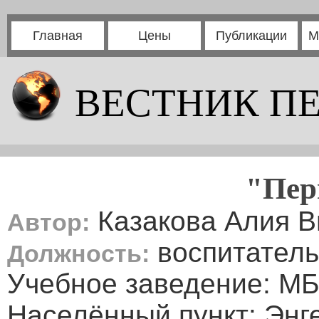
Главная
Цены
Публикации
М
ВЕСТНИК П
"Пер
Казакова Алия В
Автор:
воспитатель
Должность:
Учебное заведение: 
Населённый пункт: Энг