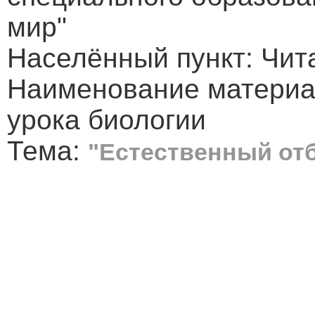
мир"
Населённый пункт: Чит
Наименование материал
урока биологии
Тема:
"Естественный от