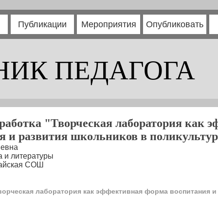
Публикации
Мероприятия
Опубликовать
НИК ПЕДАГОГА
работка "Творческая лаборатория как 
я и развития школьников в поликультур
иевна
а и литературы
тайская СОШ
ворческая лаборатория как эффективная форма воспитания и