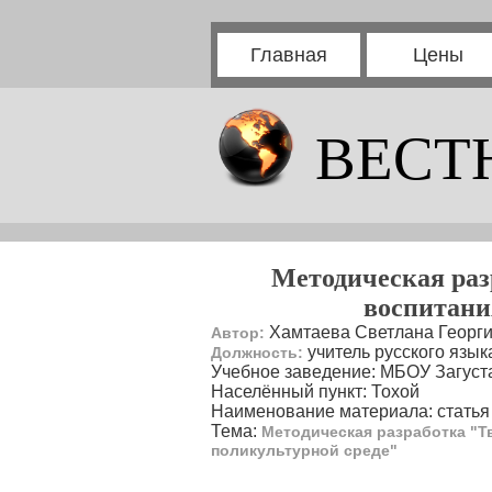
Главная
Цены
ВЕСТ
Методическая раз
воспитани
Хамтаева Светлана Георг
Автор:
учитель русского язык
Должность:
Учебное заведение: МБОУ Загус
Населённый пункт: Тохой
Наименование материала: статья
Тема:
Методическая разработка "Т
поликультурной среде"