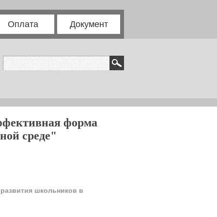
Оплата
Документ
эффективная форма
ной среде"
 развития школьников в