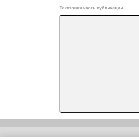
Текстовая часть публикации
Copyright (c) |