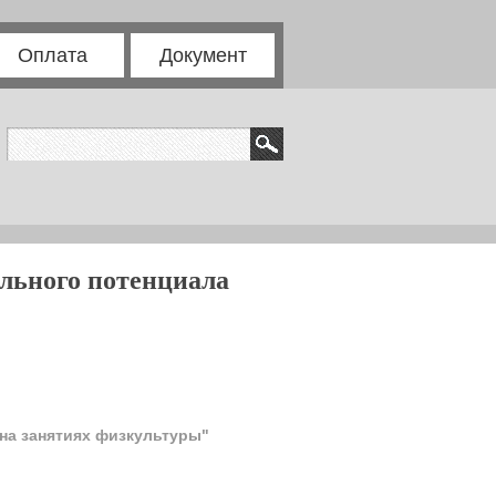
Оплата
Документ
ельного потенциала
на занятиях физкультуры"