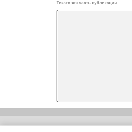
Текстовая часть публикации
Copyright (c) |