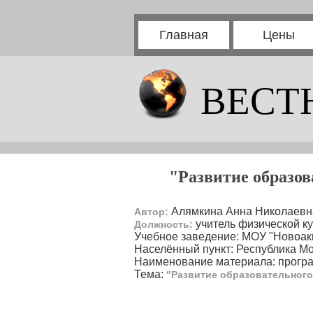
Главная
Цены
ВЕСТ
"Развитие образов
Алямкина Анна Николаевн
Автор:
учитель физической ку
Должность:
Учебное заведение: МОУ "Новоа
Населённый пункт: Республика М
Наименование материала: прогр
Тема:
"Развитие образовательного