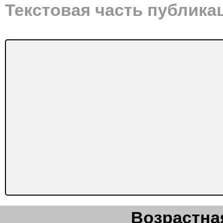
Текстовая часть публика
Возрастная