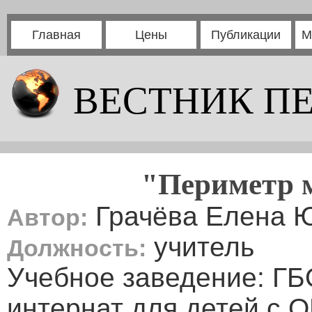
Главная
Цены
Публикации
М
ВЕСТНИК П
"Периметр 
Грачёва Елена 
Автор:
учитель
Должность:
Учебное заведение: ГБ
интернат для детей с О