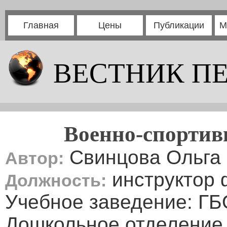
Главная
Цены
Публикации
М
ВЕСТНИК П
Военно-спорти
Свинцова Ольга
Автор:
инструктор 
Должность:
Учебное заведение: Г
Дошкольное отделени