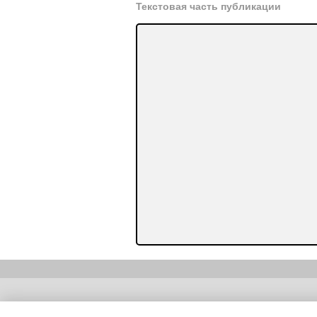
Текстовая часть публикации
Copyright (c) |