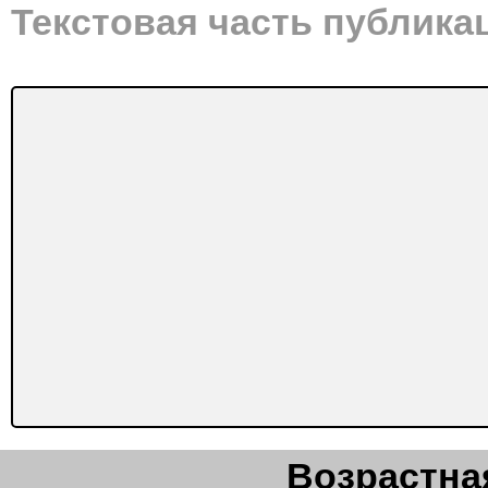
Текстовая часть публика
Возрастная