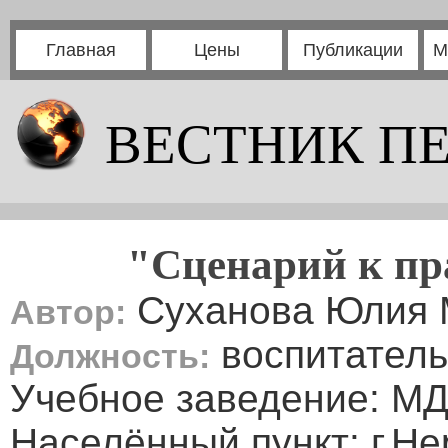
Главная
Цены
Публикации
М
ВЕСТНИК П
"Сценарий к пр
Суханова Юлия 
Автор:
воспитатель
Должность:
Учебное заведение: МД
Населённый пункт: г.Н