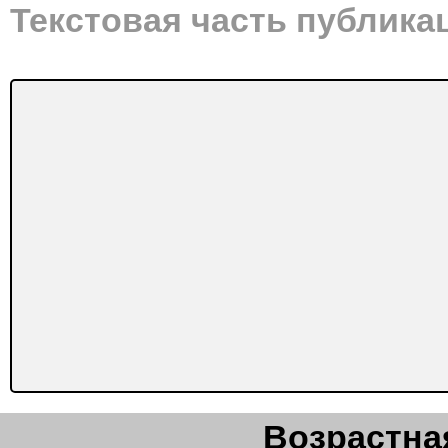
Текстовая часть публика
Возрастная