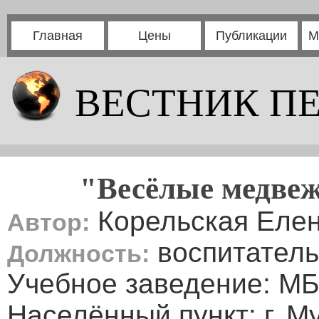
Главная
Цены
Публикации
М
ВЕСТНИК П
"Весёлые медвеж
Корельская Еле
Автор:
воспитатель
Должность:
Учебное заведение: 
Населённый пункт: г. М