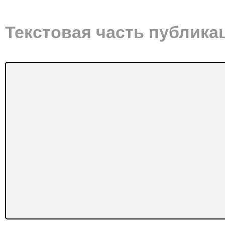
Текстовая часть публика