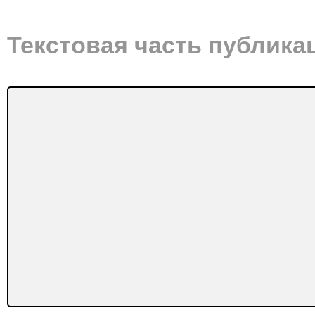
Текстовая часть публика