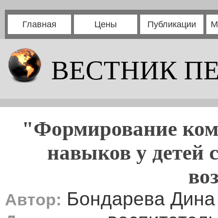
Главная
Цены
Публикации
М
ВЕСТНИК П
"Формирование ком
навыков у детей 
во
Бондарева Дина
Автор: