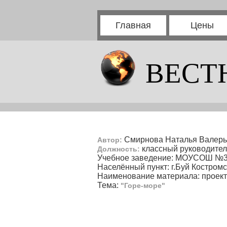
Главная
Цены
ВЕСТ
Смирнова Наталья Валерь
Автор:
классный руководител
Должность:
Учебное заведение: МОУСОШ №
Населённый пункт: г.Буй Костромс
Наименование материала: проект
Тема:
"Горе-море"