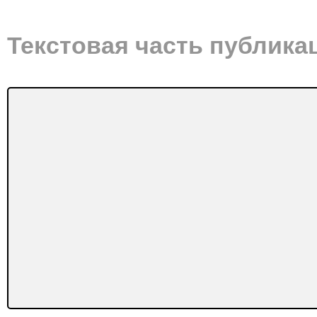
Текстовая часть публика