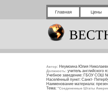
Главная
Цены
ВЕСТ
Неумоина Юлия Николаев
Автор:
учитель английского я
Должность:
Учебное заведение: ГБОУ СОШ 
Населённый пункт: Санкт- Петерб
Наименование материала: презе
Тема:
"Соединенные Штаты Амери