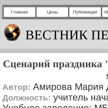
Главная
Цены
Публикации
М
ВЕСТНИК П
Сценарий праздника "
Амирова Мария 
Автор:
учитель нач
Должность:
Учебное заведение: 