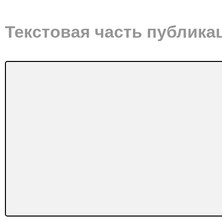
Текстовая часть публика