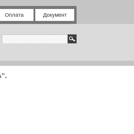
Оплата
Документ
".