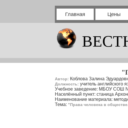
Главная
Цены
ВЕСТ
"
Коблова Залина Эдуардов
Автор:
учитель английского я
Должность:
Учебное заведение: МБОУ СОШ 
Населённый пункт: станица Архон
Наименование материала: методи
Тема:
"Права человека в обществе.