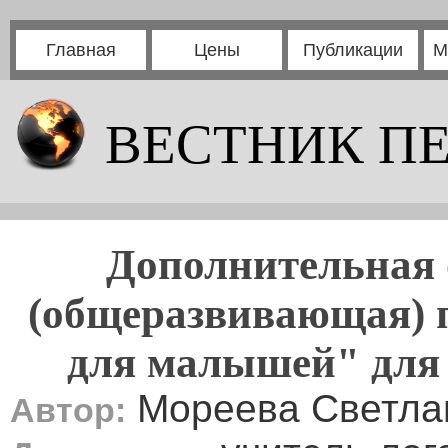
Главная
Цены
Публикации
М
ВЕСТНИК П
Дополнительная 
(общеразвивающая) 
для малышей" для д
Мореева Светла
Автор: