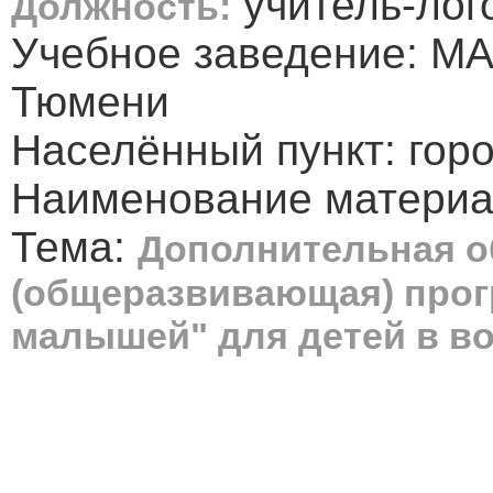
учитель-лог
Должность:
Учебное заведение: МА
Тюмени
Населённый пункт: гор
Наименование материа
Тема:
Дополнительная о
(общеразвивающая) прог
малышей" для детей в во