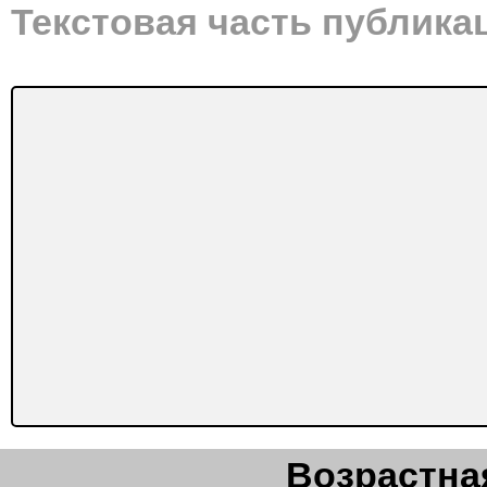
Текстовая часть публика
Возрастная