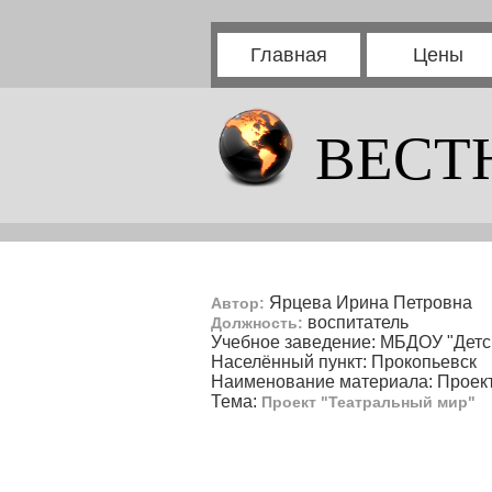
Главная
Цены
ВЕСТ
Ярцева Ирина Петровна
Автор:
воспитатель
Должность:
Учебное заведение: МБДОУ "Дет
Населённый пункт: Прокопьевск
Наименование материала: Проек
Тема:
Проект "Театральный мир"