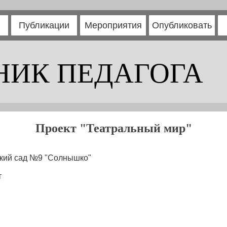
Публикации
Мероприятия
Опубликовать
НИК ПЕДАГОГА
Проект "Театральный мир"
ский сад №9 "Солнышко"
т