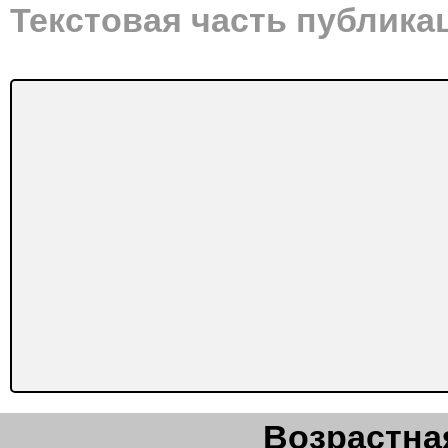
Текстовая часть публика
Возрастная