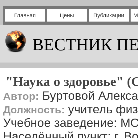
Главная
Цены
Публикации
М
ВЕСТНИК П
"Наука о здоровье" (
Буртовой Алекса
Автор:
учитель физ
Должность:
Учебное заведение: М
Населённый пункт: г. В