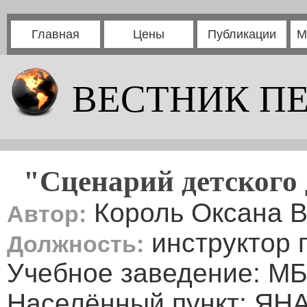
Главная
Цены
Публикации
М
ВЕСТНИК П
"Сценарий детского 
Король Оксана 
Автор:
инструктор 
Должность:
Учебное заведение: МБ
Населённый пункт: ЯНА