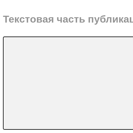
Текстовая часть публика