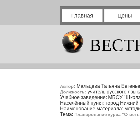
Главная
Цены
ВЕСТ
Мальцева Татьяна Евгень
Автор:
учитель русского язык
Должность:
Учебное заведение: МБОУ "Школ
Населённый пункт: город Нижний
Наименование материала: методи
Тема:
Планирование курса "Счасть