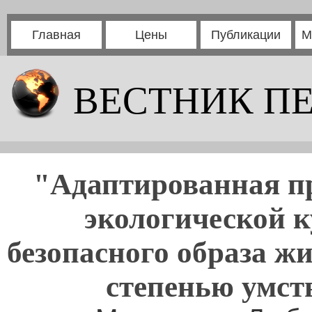
Главная
Цены
Публикации
М
ВЕСТНИК П
"Адаптированная п
экологической к
безопасного образа ж
степенью умст