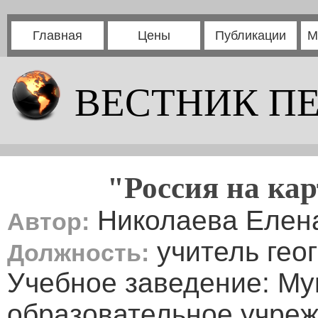
Главная
Цены
Публикации
М
ВЕСТНИК П
"Россия на кар
Николаева Елен
Автор:
учитель гео
Должность:
Учебное заведение: М
образовательное учре