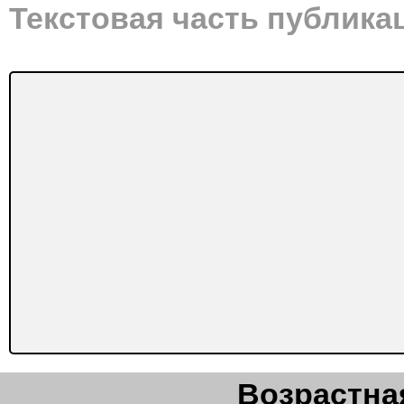
Текстовая часть публика
Возрастная