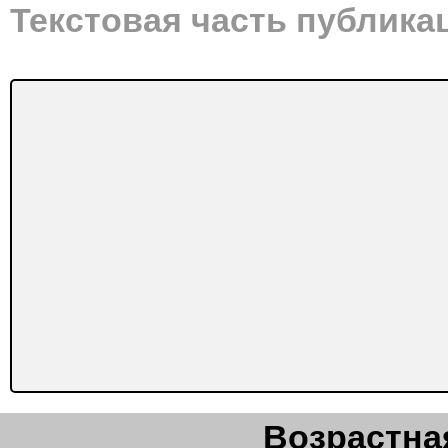
Текстовая часть публика
Возрастная