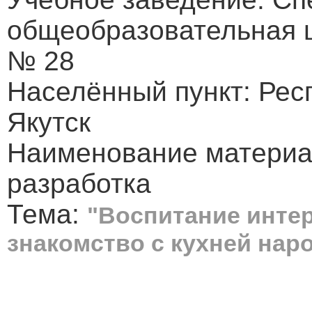
общеобразовательная шк
№ 28
Населённый пункт: Респ
Якутск
Наименование материа
разработка
Тема:
"Воспитание инте
знакомство с кухней нар