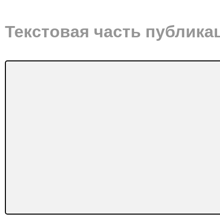
Текстовая часть публика