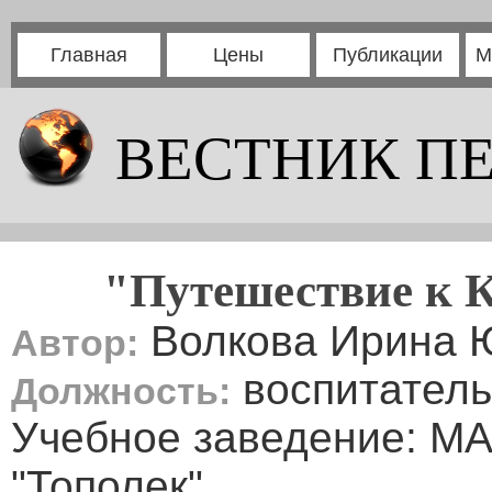
Главная
Цены
Публикации
М
ВЕСТНИК П
"Путешествие к 
Волкова Ирина 
Автор:
воспитатель
Должность:
Учебное заведение: М
"Тополек"