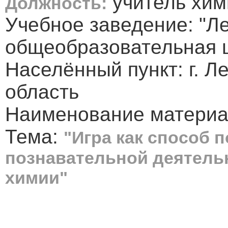
учитель хим
Должность:
Учебное заведение: "Л
общеобразовательная 
Населённый пункт: г. Л
область
Наименование материал
Тема:
"Игра как способ
познавательной деятель
химии"