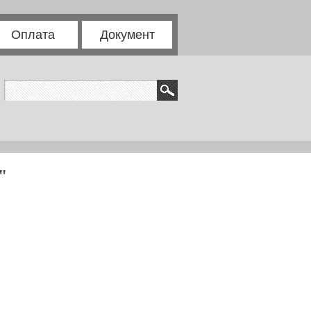
Оплата
Документ
"