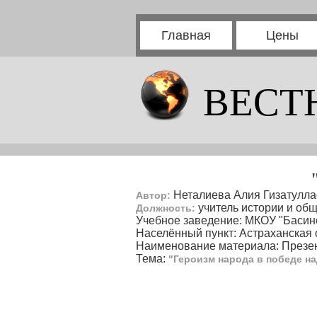
Главная
Цены
ВЕСТ
Неталиева Алия Гизатулл
Автор:
учитель истории и об
Должность:
Учебное заведение: МКОУ "Баси
Населённый пункт: Астраханская 
Наименование материала: Презе
Тема:
"Героизм народа в победе н