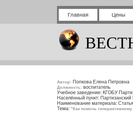
Главная
Цены
ВЕСТ
Попкова Елена Петровна
Автор:
воспитатель
Должность:
Учебное заведение: КГОБУ Парт
Населённый пункт: Партизанский
Наименование материала: Стать
Тема:
"Как помочь гиперактивному