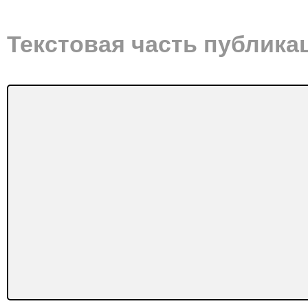
Текстовая часть публика