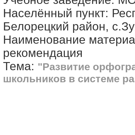
Населённый пункт: Рес
Белорецкий район, с.З
Наименование материа
рекомендация
Тема:
"Развитие орфогр
школьников в системе р