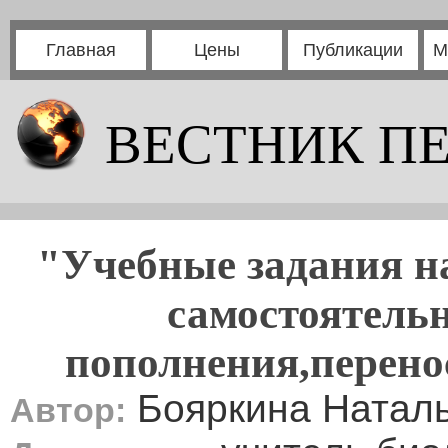
Главная
Цены
Публикации
М
ВЕСТНИК П
"Учебные задания н
самостоятельн
пополнения,перено
Бояркина Натал
Автор: