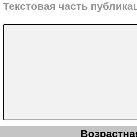
Текстовая часть публика
Возрастная